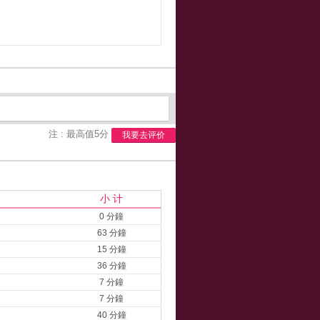
注 : 最高值5分
我要去评价
小 计
0 分鐘
63 分鐘
15 分鐘
36 分鐘
7 分鐘
7 分鐘
40 分鐘