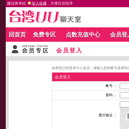
建议将本站
加入收藏
，方便日后找寻
回首页
免费专区
点数充值中心
会员登
会员登入
如果您已经是本中心会员，请输入您的帐号及密码
会员登入
帐号 ：
密码 ：
图片验证 ：