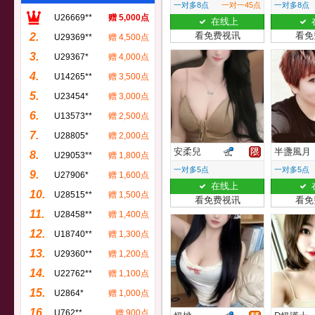
一对多8点
一对一45点
一对多8点
U26669**
赠 5,000点
在线上
看免费视讯
看免
2.
U29369**
赠 4,500点
3.
U29367*
赠 4,000点
4.
U14265**
赠 3,500点
5.
U23454*
赠 3,000点
6.
U13573**
赠 2,500点
7.
U28805*
赠 2,000点
安柔兒
半盞風月
8.
U29053**
赠 1,800点
一对多5点
一对多5点
9.
U27906*
赠 1,600点
在线上
10.
U28515**
赠 1,500点
看免费视讯
看免
11.
U28458**
赠 1,400点
12.
U18740**
赠 1,300点
13.
U29360**
赠 1,200点
14.
U22762**
赠 1,100点
15.
U2864*
赠 1,000点
16.
U762**
赠 900点