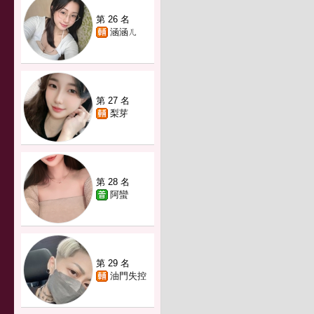
第 26 名
涵涵ㄦ
第 27 名
梨芽
第 28 名
阿蠻
第 29 名
油門失控